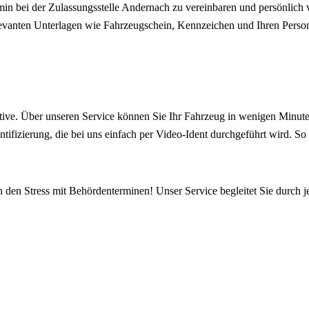
in bei der Zulassungsstelle Andernach zu vereinbaren und persönlich 
elevanten Unterlagen wie Fahrzeugschein, Kennzeichen und Ihren Person
ive. Über unseren Service können Sie Ihr Fahrzeug in wenigen Minuten
ntifizierung, die bei uns einfach per Video-Ident durchgeführt wird. S
h den Stress mit Behördenterminen! Unser Service begleitet Sie durch j