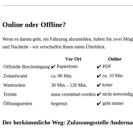
Online oder Offline?
Wenn es darum geht, ein Fahrzeug abzumelden, haben Sie zwei Mögli
und Nachteile - wir verschaffen Ihnen einen Überblick.
Vor Ort
Online
✔️ Papierform
✔️ PDF
Offizielle Bescheinigung
✔️ ca. 10 Min.
Zeitaufwand
ca. 90 Min.
✔️ keine
Wartezeiten
30 Min. - 120 Min.
✔️ nicht notwendig
Termin
muss vereinbart werden
✔️ geht immer
Öffnungszeiten
begrenzt
Der herkömmliche Weg: Zulassungsstelle Anderna