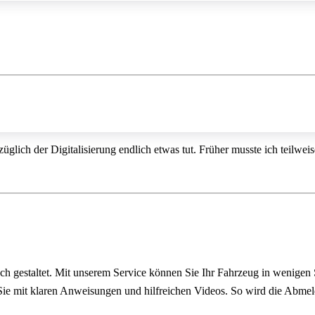
üglich der Digitalisierung endlich etwas tut. Früher musste ich teilwe
ach gestaltet. Mit unserem Service können Sie Ihr Fahrzeug in wenigen
n Sie mit klaren Anweisungen und hilfreichen Videos. So wird die Abme