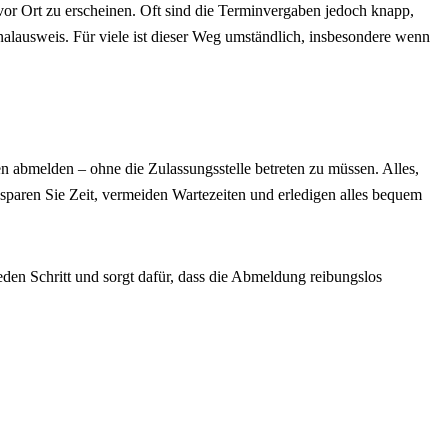
vor Ort zu erscheinen. Oft sind die Terminvergaben jedoch knapp,
alausweis. Für viele ist dieser Weg umständlich, insbesondere wenn
 abmelden – ohne die Zulassungsstelle betreten zu müssen. Alles,
o sparen Sie Zeit, vermeiden Wartezeiten und erledigen alles bequem
eden Schritt und sorgt dafür, dass die Abmeldung reibungslos