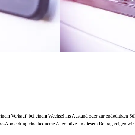
 einem Verkauf, bei einem Wechsel ins Ausland oder zur endgültigen St
ine-Abmeldung eine bequeme Alternative. In diesem Beitrag zeigen wir 