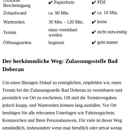
Offizielle
✔️ Papierform
✔️ PDF
Bescheinigung
✔️ ca. 10 Min.
Zeitaufwand
ca. 90 Min.
✔️ keine
Wartezeiten
30 Min. - 120 Min.
muss vereinbart
✔️ nicht notwendig
Termin
werden
✔️ geht immer
Öffnungszeiten
begrenzt
Der herkömmliche Weg: Zulassungsstelle Bad
Doberan
Um einen flüssigen Ablauf zu ermöglichen, empfehlen wir, einen
Termin bei der Zulassungsstelle Bad Doberan zu vereinbaren und
persönlich vor Ort zu erscheinen. Oft sind die Terminvergaben
jedoch knapp, und Wartezeiten können lang ausfallen. Vor Ort
benötigen Sie alle relevanten Unterlagen wie Fahrzeugschein,
Kennzeichen und Ihren Personalausweis. Für viele ist dieser Weg
umständlich, insbesondere wenn man beruflich oder privat wenig