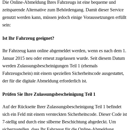
Die Online-Abmeldung Ihres Fahrzeugs ist eine bequeme und
zeitsparende Alternative zum Behördengang. Damit dieser Service
genutzt werden kann, müssen jedoch einige Voraussetzungen erfüllt
sein:
Ist Ihr Fahrzeug geeignet?
Ihr Fahrzeug kann online abgemeldet werden, wenn es nach dem 1.
Januar 2015 neu oder erneut zugelassen wurde. Seit diesem Datum
werden Zulassungsbescheinigungen Teil 1 (ehemals
Fahrzeugschein) mit einem speziellen Sicherheitscode ausgestattet,
der für die digitale Abmeldung erforderlich ist.
Prüfen Sie Ihre Zulassungsbescheinigung Teil 1
Auf der Rückseite Ihrer Zulassungsbescheinigung Teil 1 befindet
sich ein Feld mit einem versteckten Sicherheitscode. Dieser Code ist
7-stellig und durch eine silberne Beschichtung abgedeckt. Um
sicherzustellen, dass Ihr Fahrzeug für die Online-Abmeldung