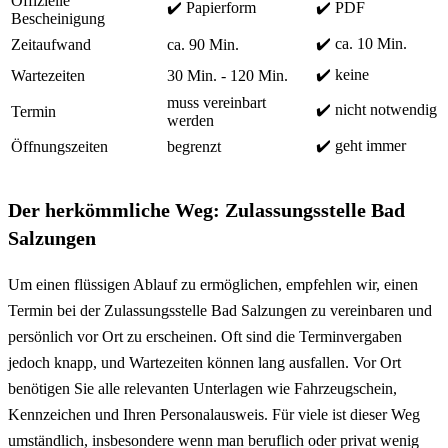
Offizielle
✔️ Papierform
✔️ PDF
Bescheinigung
✔️ ca. 10 Min.
Zeitaufwand
ca. 90 Min.
✔️ keine
Wartezeiten
30 Min. - 120 Min.
muss vereinbart
✔️ nicht notwendig
Termin
werden
✔️ geht immer
Öffnungszeiten
begrenzt
Der herkömmliche Weg: Zulassungsstelle Bad
Salzungen
Um einen flüssigen Ablauf zu ermöglichen, empfehlen wir, einen
Termin bei der Zulassungsstelle Bad Salzungen zu vereinbaren und
persönlich vor Ort zu erscheinen. Oft sind die Terminvergaben
jedoch knapp, und Wartezeiten können lang ausfallen. Vor Ort
benötigen Sie alle relevanten Unterlagen wie Fahrzeugschein,
Kennzeichen und Ihren Personalausweis. Für viele ist dieser Weg
umständlich, insbesondere wenn man beruflich oder privat wenig