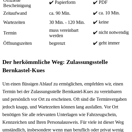
Offizielle
✔️ Papierform
✔️ PDF
Bescheinigung
✔️ ca. 10 Min.
Zeitaufwand
ca. 90 Min.
✔️ keine
Wartezeiten
30 Min. - 120 Min.
muss vereinbart
✔️ nicht notwendig
Termin
werden
✔️ geht immer
Öffnungszeiten
begrenzt
Der herkömmliche Weg: Zulassungsstelle
Bernkastel-Kues
Um einen flüssigen Ablauf zu ermöglichen, empfehlen wir, einen
Termin bei der Zulassungsstelle Bernkastel-Kues zu vereinbaren
und persönlich vor Ort zu erscheinen. Oft sind die Terminvergaben
jedoch knapp, und Wartezeiten können lang ausfallen. Vor Ort
benötigen Sie alle relevanten Unterlagen wie Fahrzeugschein,
Kennzeichen und Ihren Personalausweis. Für viele ist dieser Weg
umständlich, insbesondere wenn man beruflich oder privat wenig