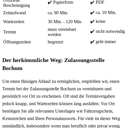
Offizielle
✔️ Papierform
✔️ PDF
Bescheinigung
✔️ ca. 10 Min.
Zeitaufwand
ca. 90 Min.
✔️ keine
Wartezeiten
30 Min. - 120 Min.
muss vereinbart
✔️ nicht notwendig
Termin
werden
✔️ geht immer
Öffnungszeiten
begrenzt
Der herkömmliche Weg: Zulassungsstelle
Bochum
Um einen flüssigen Ablauf zu ermöglichen, empfehlen wir, einen
Termin bei der Zulassungsstelle Bochum zu vereinbaren und
persönlich vor Ort zu erscheinen. Oft sind die Terminvergaben
jedoch knapp, und Wartezeiten können lang ausfallen. Vor Ort
benötigen Sie alle relevanten Unterlagen wie Fahrzeugschein,
Kennzeichen und Ihren Personalausweis. Für viele ist dieser Weg
umständlich, insbesondere wenn man beruflich oder privat wenig