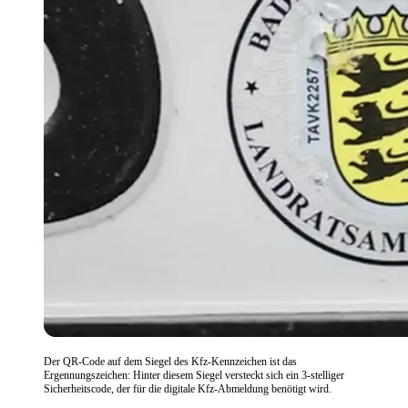
Der QR-Code auf dem Siegel des Kfz-Kennzeichen ist das
Ergennungszeichen: Hinter diesem Siegel versteckt sich ein 3-stelliger
Sicherheitscode, der für die digitale Kfz-Abmeldung benötigt wird.