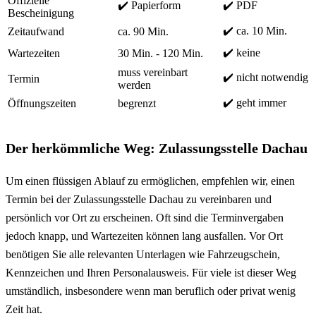
Offizielle
✔️ Papierform
✔️ PDF
Bescheinigung
✔️ ca. 10 Min.
Zeitaufwand
ca. 90 Min.
✔️ keine
Wartezeiten
30 Min. - 120 Min.
muss vereinbart
✔️ nicht notwendig
Termin
werden
✔️ geht immer
Öffnungszeiten
begrenzt
Der herkömmliche Weg: Zulassungsstelle Dachau
Um einen flüssigen Ablauf zu ermöglichen, empfehlen wir, einen
Termin bei der Zulassungsstelle Dachau zu vereinbaren und
persönlich vor Ort zu erscheinen. Oft sind die Terminvergaben
jedoch knapp, und Wartezeiten können lang ausfallen. Vor Ort
benötigen Sie alle relevanten Unterlagen wie Fahrzeugschein,
Kennzeichen und Ihren Personalausweis. Für viele ist dieser Weg
umständlich, insbesondere wenn man beruflich oder privat wenig
Zeit hat.