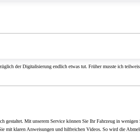
üglich der Digitalisierung endlich etwas tut. Früher musste ich teilwe
ach gestaltet. Mit unserem Service können Sie Ihr Fahrzeug in wenigen
n Sie mit klaren Anweisungen und hilfreichen Videos. So wird die Abme