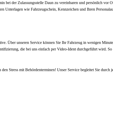
in bei der Zulassungsstelle Daun zu vereinbaren und persönlich vor O
anten Unterlagen wie Fahrzeugschein, Kennzeichen und Ihren Personala
ive. Über unseren Service können Sie Ihr Fahrzeug in wenigen Minuten
ntifizierung, die bei uns einfach per Video-Ident durchgeführt wird. S
h den Stress mit Behördenterminen! Unser Service begleitet Sie durch j