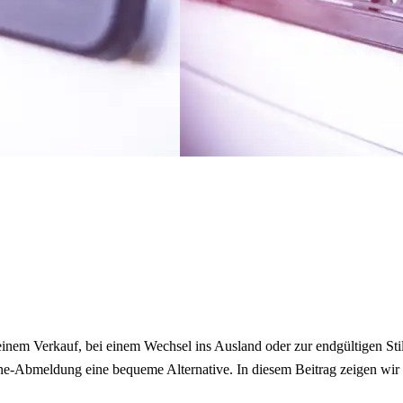
 einem Verkauf, bei einem Wechsel ins Ausland oder zur endgültigen St
ine-Abmeldung eine bequeme Alternative. In diesem Beitrag zeigen wir 