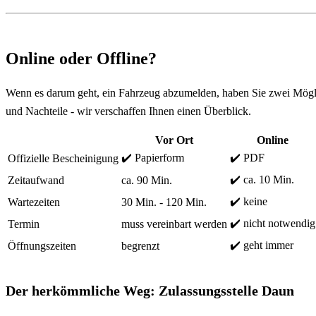
Online oder Offline?
Wenn es darum geht, ein Fahrzeug abzumelden, haben Sie zwei Mögli
und Nachteile - wir verschaffen Ihnen einen Überblick.
Vor Ort
Online
✔️ Papierform
✔️ PDF
Offizielle Bescheinigung
✔️ ca. 10 Min.
Zeitaufwand
ca. 90 Min.
✔️ keine
Wartezeiten
30 Min. - 120 Min.
✔️ nicht notwendig
Termin
muss vereinbart werden
✔️ geht immer
Öffnungszeiten
begrenzt
Der herkömmliche Weg: Zulassungsstelle Daun