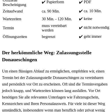
Offizielle
✔️ Papierform
✔️ PDF
Bescheinigung
✔️ ca. 10 Min.
Zeitaufwand
ca. 90 Min.
✔️ keine
Wartezeiten
30 Min. - 120 Min.
muss vereinbart
✔️ nicht notwendig
Termin
werden
✔️ geht immer
Öffnungszeiten
begrenzt
Der herkömmliche Weg: Zulassungsstelle
Donaueschingen
Um einen flüssigen Ablauf zu ermöglichen, empfehlen wir, einen
Termin bei der Zulassungsstelle Donaueschingen zu vereinbaren
und persönlich vor Ort zu erscheinen. Oft sind die Terminvergaben
jedoch knapp, und Wartezeiten können lang ausfallen. Vor Ort
benötigen Sie alle relevanten Unterlagen wie Fahrzeugschein,
Kennzeichen und Ihren Personalausweis. Für viele ist dieser Weg
umständlich, insbesondere wenn man beruflich oder privat wenig