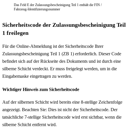
Das Feld E der Zulassungsbescheinigung Teil 1 enthält die FIN /
Fahrzeug-Identifizierungsnummer
Sicherheitscode der Zulassungsbescheinigung Teil
1 freilegen
Für die Online-Abmeldung ist der Sicherheitscode Ihrer
Zulassungsbescheinigung Teil 1 (ZB 1) erforderlich. Dieser Code
befindet sich auf der Rückseite des Dokuments und ist durch eine
silberne Schicht verdeckt. Er muss freigelegt werden, um in die
Eingabemaske eingetragen zu werden.
Wichtiger Hinweis zum Sicherheitscode
Auf der silbernen Schicht wird bereits eine 8-stellige Zeichenfolge
angezeigt. Beachten Sie: Dies ist nicht der Sicherheitscode. Der
tatsächliche 7-stellige Sicherheitscode wird erst sichtbar, wenn die
silberne Schicht entfernt wird.