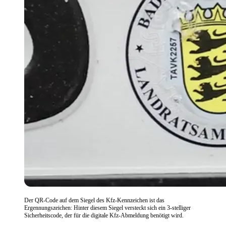
Der QR-Code auf dem Siegel des Kfz-Kennzeichen ist das
Ergennungszeichen: Hinter diesem Siegel versteckt sich ein 3-stelliger
Sicherheitscode, der für die digitale Kfz-Abmeldung benötigt wird.