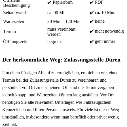
Offizielle
✔️ Papierform
✔️ PDF
Bescheinigung
✔️ ca. 10 Min.
Zeitaufwand
ca. 90 Min.
✔️ keine
Wartezeiten
30 Min. - 120 Min.
muss vereinbart
✔️ nicht notwendig
Termin
werden
✔️ geht immer
Öffnungszeiten
begrenzt
Der herkömmliche Weg: Zulassungsstelle Düren
Um einen flüssigen Ablauf zu ermöglichen, empfehlen wir, einen
Termin bei der Zulassungsstelle Düren zu vereinbaren und
persönlich vor Ort zu erscheinen. Oft sind die Terminvergaben
jedoch knapp, und Wartezeiten können lang ausfallen. Vor Ort
benötigen Sie alle relevanten Unterlagen wie Fahrzeugschein,
Kennzeichen und Ihren Personalausweis. Für viele ist dieser Weg
umständlich, insbesondere wenn man beruflich oder privat wenig
Zeit hat.