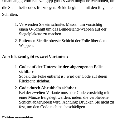
Unabhängig vom Fahrzeugtyp gibt es zwei mögliche Methoden, um
die Sicherheitscodes freizulegen. Beide beginnen mit den folgenden
Schritten:
Verwenden Sie ein scharfes Messer, um vorsichtig
einen U-Schnitt um das Bundesland-Wappen auf der
Siegelplakette zu machen.
Entfernen Sie die oberste Schicht der Folie über dem
Wappen.
Anschließend gibt es zwei Varianten:
Code auf der Unterseite der abgezogenen Folie
sichtbar
:
Sobald die Folie entfernt ist, wird der Code auf deren
Rückseite sichtbar.
Code durch Abrubbeln sichtbar
:
Bei der zweiten Variante muss der Code vorsichtig mit
einer Münze freigelegt werden, indem die verbliebene
Schicht abgerubbelt wird. Achtung: Drücken Sie nicht zu
fest, um den Code nicht zu beschädigen.
Fehler vermeiden