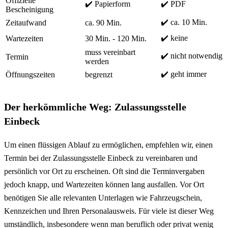
Offizielle
✔️ Papierform
✔️ PDF
Bescheinigung
✔️ ca. 10 Min.
Zeitaufwand
ca. 90 Min.
✔️ keine
Wartezeiten
30 Min. - 120 Min.
muss vereinbart
✔️ nicht notwendig
Termin
werden
✔️ geht immer
Öffnungszeiten
begrenzt
Der herkömmliche Weg: Zulassungsstelle
Einbeck
Um einen flüssigen Ablauf zu ermöglichen, empfehlen wir, einen
Termin bei der Zulassungsstelle Einbeck zu vereinbaren und
persönlich vor Ort zu erscheinen. Oft sind die Terminvergaben
jedoch knapp, und Wartezeiten können lang ausfallen. Vor Ort
benötigen Sie alle relevanten Unterlagen wie Fahrzeugschein,
Kennzeichen und Ihren Personalausweis. Für viele ist dieser Weg
umständlich, insbesondere wenn man beruflich oder privat wenig