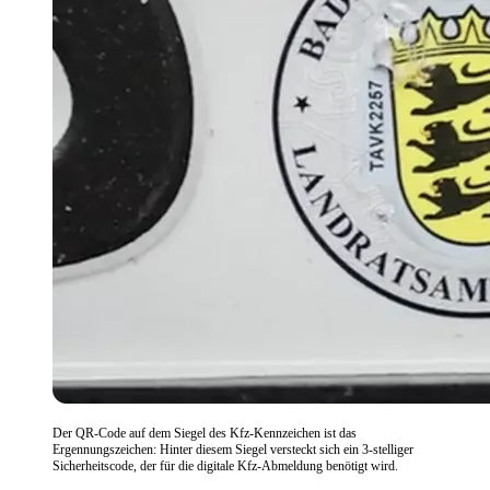
Der QR-Code auf dem Siegel des Kfz-Kennzeichen ist das
Ergennungszeichen: Hinter diesem Siegel versteckt sich ein 3-stelliger
Sicherheitscode, der für die digitale Kfz-Abmeldung benötigt wird.