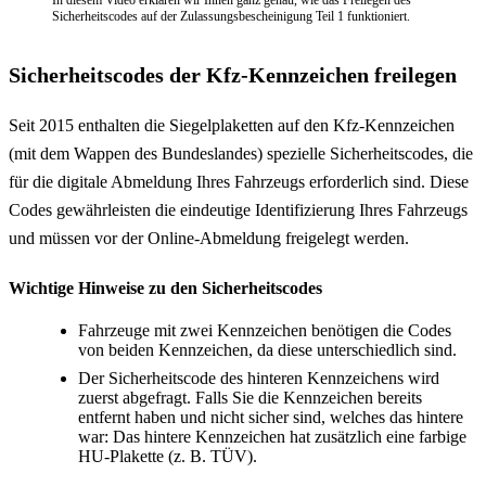
In diesem Video erklären wir Ihnen ganz genau, wie das Freilegen des
Sicherheitscodes auf der Zulassungsbescheinigung Teil 1 funktioniert.
Sicherheitscodes der Kfz-Kennzeichen freilegen
Seit 2015 enthalten die Siegelplaketten auf den Kfz-Kennzeichen
(mit dem Wappen des Bundeslandes) spezielle Sicherheitscodes, die
für die digitale Abmeldung Ihres Fahrzeugs erforderlich sind. Diese
Codes gewährleisten die eindeutige Identifizierung Ihres Fahrzeugs
und müssen vor der Online-Abmeldung freigelegt werden.
Wichtige Hinweise zu den Sicherheitscodes
Fahrzeuge mit zwei Kennzeichen benötigen die Codes
von beiden Kennzeichen, da diese unterschiedlich sind.
Der Sicherheitscode des hinteren Kennzeichens wird
zuerst abgefragt. Falls Sie die Kennzeichen bereits
entfernt haben und nicht sicher sind, welches das hintere
war: Das hintere Kennzeichen hat zusätzlich eine farbige
HU-Plakette (z. B. TÜV).