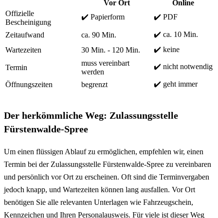
Vor Ort
Online
Offizielle
✔️ Papierform
✔️ PDF
Bescheinigung
✔️ ca. 10 Min.
Zeitaufwand
ca. 90 Min.
✔️ keine
Wartezeiten
30 Min. - 120 Min.
muss vereinbart
✔️ nicht notwendig
Termin
werden
✔️ geht immer
Öffnungszeiten
begrenzt
Der herkömmliche Weg: Zulassungsstelle
Fürstenwalde-Spree
Um einen flüssigen Ablauf zu ermöglichen, empfehlen wir, einen
Termin bei der Zulassungsstelle Fürstenwalde-Spree zu vereinbaren
und persönlich vor Ort zu erscheinen. Oft sind die Terminvergaben
jedoch knapp, und Wartezeiten können lang ausfallen. Vor Ort
benötigen Sie alle relevanten Unterlagen wie Fahrzeugschein,
Kennzeichen und Ihren Personalausweis. Für viele ist dieser Weg