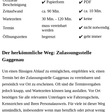
Offizielle
✔️ Papierform
✔️ PDF
Bescheinigung
✔️ ca. 10 Min.
Zeitaufwand
ca. 90 Min.
✔️ keine
Wartezeiten
30 Min. - 120 Min.
muss vereinbart
✔️ nicht notwendig
Termin
werden
✔️ geht immer
Öffnungszeiten
begrenzt
Der herkömmliche Weg: Zulassungsstelle
Gaggenau
Um einen flüssigen Ablauf zu ermöglichen, empfehlen wir, einen
Termin bei der Zulassungsstelle Gaggenau zu vereinbaren und
persönlich vor Ort zu erscheinen. Oft sind die Terminvergaben
jedoch knapp, und Wartezeiten können lang ausfallen. Vor Ort
benötigen Sie alle relevanten Unterlagen wie Fahrzeugschein,
Kennzeichen und Ihren Personalausweis. Für viele ist dieser Weg
umständlich, insbesondere wenn man beruflich oder privat wenig