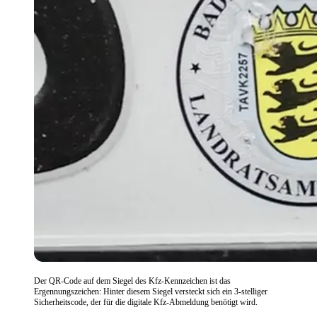
Der QR-Code auf dem Siegel des Kfz-Kennzeichen ist das
Ergennungszeichen: Hinter diesem Siegel versteckt sich ein 3-stelliger
Sicherheitscode, der für die digitale Kfz-Abmeldung benötigt wird.