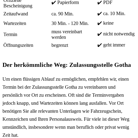
Offizielle
✔️ Papierform
✔️ PDF
Bescheinigung
✔️ ca. 10 Min.
Zeitaufwand
ca. 90 Min.
✔️ keine
Wartezeiten
30 Min. - 120 Min.
muss vereinbart
✔️ nicht notwendig
Termin
werden
✔️ geht immer
Öffnungszeiten
begrenzt
Der herkömmliche Weg: Zulassungsstelle Gotha
Um einen flüssigen Ablauf zu ermöglichen, empfehlen wir, einen
Termin bei der Zulassungsstelle Gotha zu vereinbaren und
persönlich vor Ort zu erscheinen. Oft sind die Terminvergaben
jedoch knapp, und Wartezeiten können lang ausfallen. Vor Ort
benötigen Sie alle relevanten Unterlagen wie Fahrzeugschein,
Kennzeichen und Ihren Personalausweis. Für viele ist dieser Weg
umständlich, insbesondere wenn man beruflich oder privat wenig
Zeit hat.