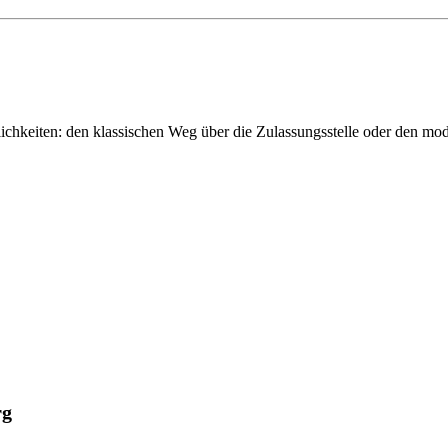
chkeiten: den klassischen Weg über die Zulassungsstelle oder den m
rg