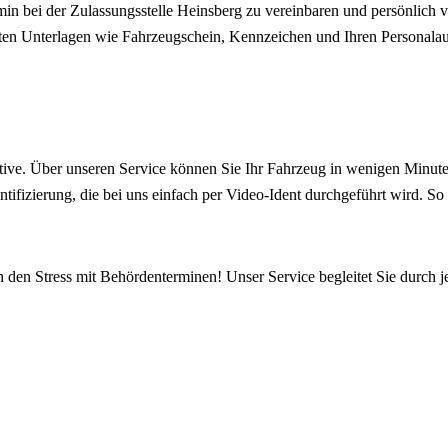
in bei der Zulassungsstelle Heinsberg zu vereinbaren und persönlich 
anten Unterlagen wie Fahrzeugschein, Kennzeichen und Ihren Personala
ive. Über unseren Service können Sie Ihr Fahrzeug in wenigen Minuten
ntifizierung, die bei uns einfach per Video-Ident durchgeführt wird. S
h den Stress mit Behördenterminen! Unser Service begleitet Sie durch j