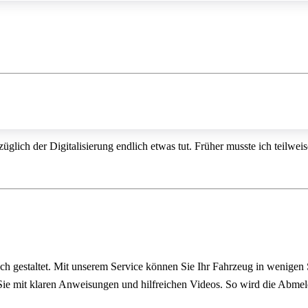
üglich der Digitalisierung endlich etwas tut. Früher musste ich teilwe
ach gestaltet. Mit unserem Service können Sie Ihr Fahrzeug in wenigen
n Sie mit klaren Anweisungen und hilfreichen Videos. So wird die Abme