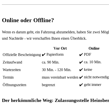
Online oder Offline?
Wenn es darum geht, ein Fahrzeug abzumelden, haben Sie zwei Mögli
und Nachteile - wir verschaffen Ihnen einen Überblick.
Vor Ort
Online
✔️ Papierform
✔️ PDF
Offizielle Bescheinigung
✔️ ca. 10 Min.
Zeitaufwand
ca. 90 Min.
✔️ keine
Wartezeiten
30 Min. - 120 Min.
✔️ nicht notwendig
Termin
muss vereinbart werden
✔️ geht immer
Öffnungszeiten
begrenzt
Der herkömmliche Weg: Zulassungsstelle Heinsbe