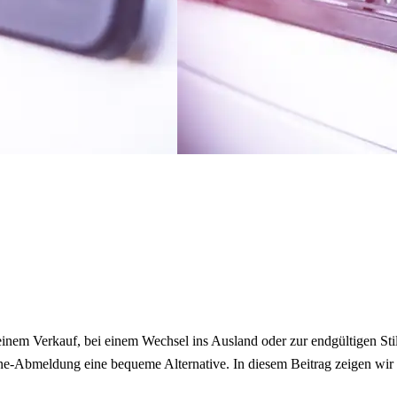
 einem Verkauf, bei einem Wechsel ins Ausland oder zur endgültigen St
ine-Abmeldung eine bequeme Alternative. In diesem Beitrag zeigen wir 