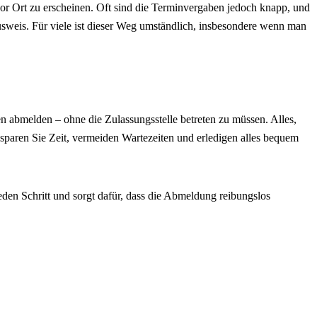
vor Ort zu erscheinen. Oft sind die Terminvergaben jedoch knapp, und
usweis. Für viele ist dieser Weg umständlich, insbesondere wenn man
 abmelden – ohne die Zulassungsstelle betreten zu müssen. Alles,
o sparen Sie Zeit, vermeiden Wartezeiten und erledigen alles bequem
eden Schritt und sorgt dafür, dass die Abmeldung reibungslos