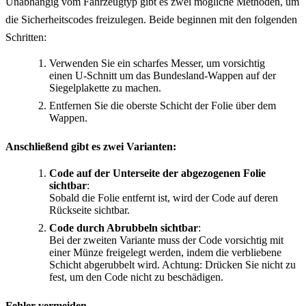
Unabhängig vom Fahrzeugtyp gibt es zwei mögliche Methoden, um
die Sicherheitscodes freizulegen. Beide beginnen mit den folgenden
Schritten:
Verwenden Sie ein scharfes Messer, um vorsichtig
einen U-Schnitt um das Bundesland-Wappen auf der
Siegelplakette zu machen.
Entfernen Sie die oberste Schicht der Folie über dem
Wappen.
Anschließend gibt es zwei Varianten:
Code auf der Unterseite der abgezogenen Folie
sichtbar
:
Sobald die Folie entfernt ist, wird der Code auf deren
Rückseite sichtbar.
Code durch Abrubbeln sichtbar
:
Bei der zweiten Variante muss der Code vorsichtig mit
einer Münze freigelegt werden, indem die verbliebene
Schicht abgerubbelt wird. Achtung: Drücken Sie nicht zu
fest, um den Code nicht zu beschädigen.
Fehler vermeiden