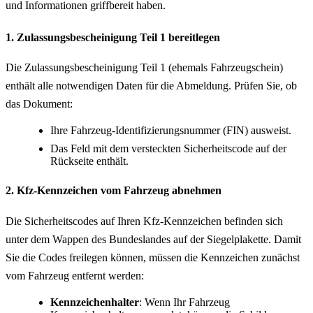
und Informationen griffbereit haben.
1. Zulassungsbescheinigung Teil 1 bereitlegen
Die Zulassungsbescheinigung Teil 1 (ehemals Fahrzeugschein)
enthält alle notwendigen Daten für die Abmeldung. Prüfen Sie, ob
das Dokument:
Ihre Fahrzeug-Identifizierungsnummer (FIN) ausweist.
Das Feld mit dem versteckten Sicherheitscode auf der
Rückseite enthält.
2. Kfz-Kennzeichen vom Fahrzeug abnehmen
Die Sicherheitscodes auf Ihren Kfz-Kennzeichen befinden sich
unter dem Wappen des Bundeslandes auf der Siegelplakette. Damit
Sie die Codes freilegen können, müssen die Kennzeichen zunächst
vom Fahrzeug entfernt werden:
Kennzeichenhalter
: Wenn Ihr Fahrzeug