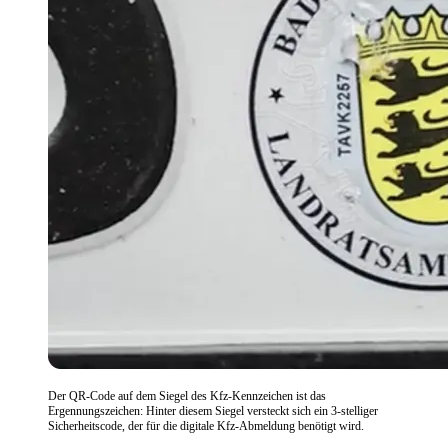
Der QR-Code auf dem Siegel des Kfz-Kennzeichen ist das
Ergennungszeichen: Hinter diesem Siegel versteckt sich ein 3-stelliger
Sicherheitscode, der für die digitale Kfz-Abmeldung benötigt wird.