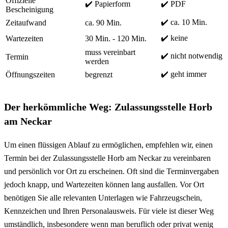
Offizielle
✔️ Papierform
✔️ PDF
Bescheinigung
✔️ ca. 10 Min.
Zeitaufwand
ca. 90 Min.
✔️ keine
Wartezeiten
30 Min. - 120 Min.
muss vereinbart
✔️ nicht notwendig
Termin
werden
✔️ geht immer
Öffnungszeiten
begrenzt
Der herkömmliche Weg: Zulassungsstelle Horb
am Neckar
Um einen flüssigen Ablauf zu ermöglichen, empfehlen wir, einen
Termin bei der Zulassungsstelle Horb am Neckar zu vereinbaren
und persönlich vor Ort zu erscheinen. Oft sind die Terminvergaben
jedoch knapp, und Wartezeiten können lang ausfallen. Vor Ort
benötigen Sie alle relevanten Unterlagen wie Fahrzeugschein,
Kennzeichen und Ihren Personalausweis. Für viele ist dieser Weg
umständlich, insbesondere wenn man beruflich oder privat wenig