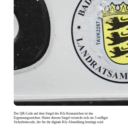
Der QR-Code auf dem Siegel des Kfz-Kennzeichen ist das
Ergennungszeichen: Hinter diesem Siegel versteckt sich ein 3-stelliger
Sicherheitscode, der für die digitale Kfz-Abmeldung benötigt wird.