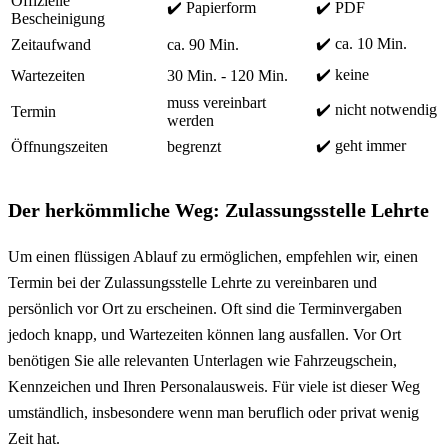
Offizielle
✔️ Papierform
✔️ PDF
Bescheinigung
✔️ ca. 10 Min.
Zeitaufwand
ca. 90 Min.
✔️ keine
Wartezeiten
30 Min. - 120 Min.
muss vereinbart
✔️ nicht notwendig
Termin
werden
✔️ geht immer
Öffnungszeiten
begrenzt
Der herkömmliche Weg: Zulassungsstelle Lehrte
Um einen flüssigen Ablauf zu ermöglichen, empfehlen wir, einen
Termin bei der Zulassungsstelle Lehrte zu vereinbaren und
persönlich vor Ort zu erscheinen. Oft sind die Terminvergaben
jedoch knapp, und Wartezeiten können lang ausfallen. Vor Ort
benötigen Sie alle relevanten Unterlagen wie Fahrzeugschein,
Kennzeichen und Ihren Personalausweis. Für viele ist dieser Weg
umständlich, insbesondere wenn man beruflich oder privat wenig
Zeit hat.