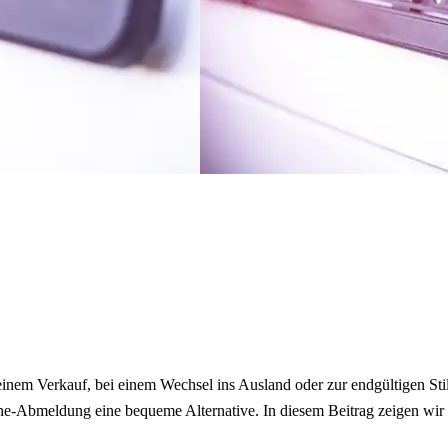
 einem Verkauf, bei einem Wechsel ins Ausland oder zur endgültigen St
ine-Abmeldung eine bequeme Alternative. In diesem Beitrag zeigen wir 