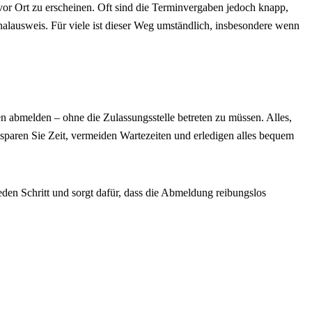
vor Ort zu erscheinen. Oft sind die Terminvergaben jedoch knapp,
alausweis. Für viele ist dieser Weg umständlich, insbesondere wenn
 abmelden – ohne die Zulassungsstelle betreten zu müssen. Alles,
o sparen Sie Zeit, vermeiden Wartezeiten und erledigen alles bequem
eden Schritt und sorgt dafür, dass die Abmeldung reibungslos