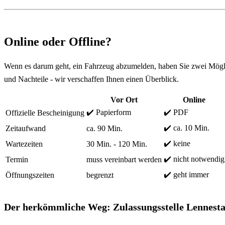
Online oder Offline?
Wenn es darum geht, ein Fahrzeug abzumelden, haben Sie zwei Mögli
und Nachteile - wir verschaffen Ihnen einen Überblick.
Vor Ort
Online
✔️ Papierform
✔️ PDF
Offizielle Bescheinigung
✔️ ca. 10 Min.
Zeitaufwand
ca. 90 Min.
✔️ keine
Wartezeiten
30 Min. - 120 Min.
✔️ nicht notwendig
Termin
muss vereinbart werden
✔️ geht immer
Öffnungszeiten
begrenzt
Der herkömmliche Weg: Zulassungsstelle Lennest