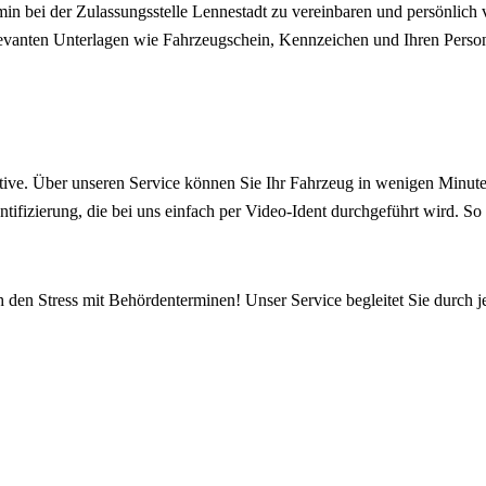
in bei der Zulassungsstelle Lennestadt zu vereinbaren und persönlich 
elevanten Unterlagen wie Fahrzeugschein, Kennzeichen und Ihren Person
ive. Über unseren Service können Sie Ihr Fahrzeug in wenigen Minuten
ntifizierung, die bei uns einfach per Video-Ident durchgeführt wird. S
h den Stress mit Behördenterminen! Unser Service begleitet Sie durch j