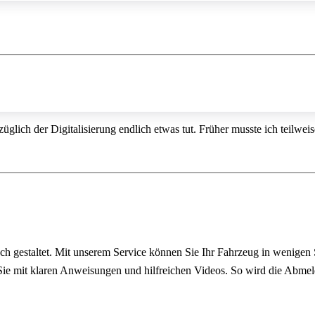
üglich der Digitalisierung endlich etwas tut. Früher musste ich teilwe
ach gestaltet. Mit unserem Service können Sie Ihr Fahrzeug in wenigen
n Sie mit klaren Anweisungen und hilfreichen Videos. So wird die Abme