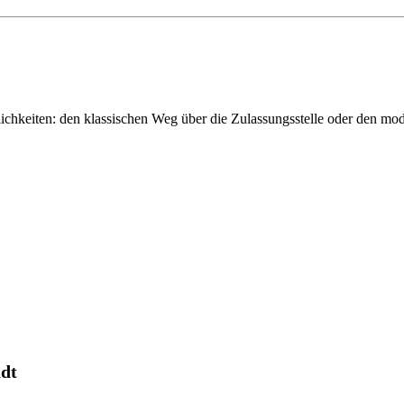
chkeiten: den klassischen Weg über die Zulassungsstelle oder den m
adt