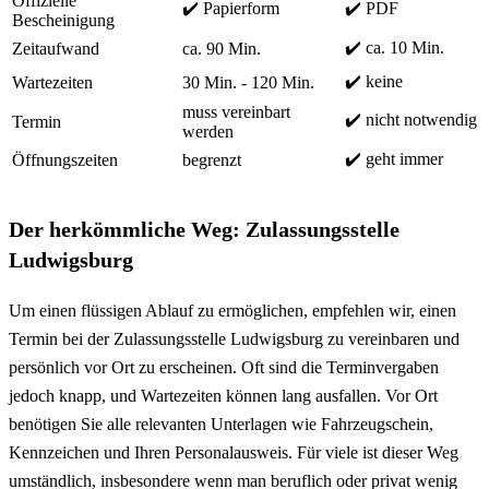
Offizielle
✔️ Papierform
✔️ PDF
Bescheinigung
✔️ ca. 10 Min.
Zeitaufwand
ca. 90 Min.
✔️ keine
Wartezeiten
30 Min. - 120 Min.
muss vereinbart
✔️ nicht notwendig
Termin
werden
✔️ geht immer
Öffnungszeiten
begrenzt
Der herkömmliche Weg: Zulassungsstelle
Ludwigsburg
Um einen flüssigen Ablauf zu ermöglichen, empfehlen wir, einen
Termin bei der Zulassungsstelle Ludwigsburg zu vereinbaren und
persönlich vor Ort zu erscheinen. Oft sind die Terminvergaben
jedoch knapp, und Wartezeiten können lang ausfallen. Vor Ort
benötigen Sie alle relevanten Unterlagen wie Fahrzeugschein,
Kennzeichen und Ihren Personalausweis. Für viele ist dieser Weg
umständlich, insbesondere wenn man beruflich oder privat wenig