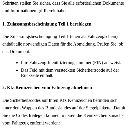
Schritten stellen Sie sicher, dass Sie alle erforderlichen Dokumente
und Informationen griffbereit haben.
1. Zulassungsbescheinigung Teil 1 bereitlegen
Die Zulassungsbescheinigung Teil 1 (ehemals Fahrzeugschein)
enthält alle notwendigen Daten für die Abmeldung. Prüfen Sie, ob
das Dokument:
Ihre Fahrzeug-Identifizierungsnummer (FIN) ausweist.
Das Feld mit dem versteckten Sicherheitscode auf der
Rückseite enthält.
2. Kfz-Kennzeichen vom Fahrzeug abnehmen
Die Sicherheitscodes auf Ihren Kfz-Kennzeichen befinden sich
unter dem Wappen des Bundeslandes auf der Siegelplakette. Damit
Sie die Codes freilegen können, müssen die Kennzeichen zunächst
vom Fahrzeug entfernt werden: