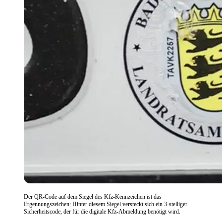
Der QR-Code auf dem Siegel des Kfz-Kennzeichen ist das
Ergennungszeichen: Hinter diesem Siegel versteckt sich ein 3-stelliger
Sicherheitscode, der für die digitale Kfz-Abmeldung benötigt wird.