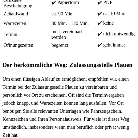
Offizielle
✔️ Papierform
✔️ PDF
Bescheinigung
✔️ ca. 10 Min.
Zeitaufwand
ca. 90 Min.
✔️ keine
Wartezeiten
30 Min. - 120 Min.
muss vereinbart
✔️ nicht notwendig
Termin
werden
✔️ geht immer
Öffnungszeiten
begrenzt
Der herkömmliche Weg: Zulassungsstelle Plauen
Um einen flüssigen Ablauf zu ermöglichen, empfehlen wir, einen
Termin bei der Zulassungsstelle Plauen zu vereinbaren und
persönlich vor Ort zu erscheinen. Oft sind die Terminvergaben
jedoch knapp, und Wartezeiten können lang ausfallen. Vor Ort
benötigen Sie alle relevanten Unterlagen wie Fahrzeugschein,
Kennzeichen und Ihren Personalausweis. Für viele ist dieser Weg
umständlich, insbesondere wenn man beruflich oder privat wenig
Zeit hat.