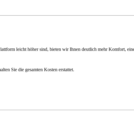
ttform leicht höher sind, bieten wir Ihnen deutlich mehr Komfort, ein
lten Sie die gesamten Kosten erstattet.