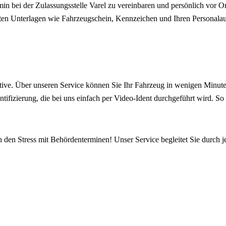
in bei der Zulassungsstelle Varel zu vereinbaren und persönlich vor O
anten Unterlagen wie Fahrzeugschein, Kennzeichen und Ihren Personala
ive. Über unseren Service können Sie Ihr Fahrzeug in wenigen Minuten
ntifizierung, die bei uns einfach per Video-Ident durchgeführt wird. S
h den Stress mit Behördenterminen! Unser Service begleitet Sie durch j