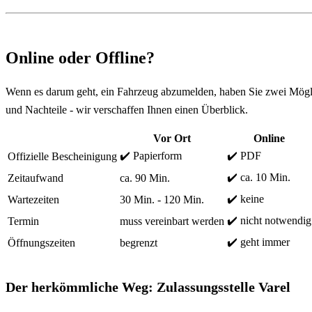
Online oder Offline?
Wenn es darum geht, ein Fahrzeug abzumelden, haben Sie zwei Mögli
und Nachteile - wir verschaffen Ihnen einen Überblick.
Vor Ort
Online
✔️ Papierform
✔️ PDF
Offizielle Bescheinigung
✔️ ca. 10 Min.
Zeitaufwand
ca. 90 Min.
✔️ keine
Wartezeiten
30 Min. - 120 Min.
✔️ nicht notwendig
Termin
muss vereinbart werden
✔️ geht immer
Öffnungszeiten
begrenzt
Der herkömmliche Weg: Zulassungsstelle Varel