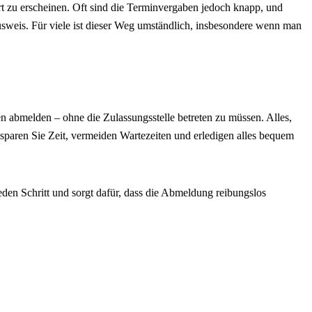
rt zu erscheinen. Oft sind die Terminvergaben jedoch knapp, und
usweis. Für viele ist dieser Weg umständlich, insbesondere wenn man
 abmelden – ohne die Zulassungsstelle betreten zu müssen. Alles,
o sparen Sie Zeit, vermeiden Wartezeiten und erledigen alles bequem
eden Schritt und sorgt dafür, dass die Abmeldung reibungslos