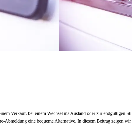
 einem Verkauf, bei einem Wechsel ins Ausland oder zur endgültigen St
ine-Abmeldung eine bequeme Alternative. In diesem Beitrag zeigen wir 