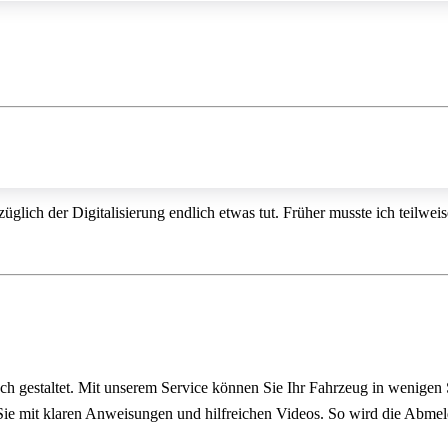
üglich der Digitalisierung endlich etwas tut. Früher musste ich teilwe
ach gestaltet. Mit unserem Service können Sie Ihr Fahrzeug in wenigen
n Sie mit klaren Anweisungen und hilfreichen Videos. So wird die Abme