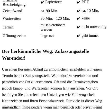
Offizielle
✔️ Papierform
✔️ PDF
Bescheinigung
✔️ ca. 10 Min.
Zeitaufwand
ca. 90 Min.
✔️ keine
Wartezeiten
30 Min. - 120 Min.
muss vereinbart
✔️ nicht notwendig
Termin
werden
✔️ geht immer
Öffnungszeiten
begrenzt
Der herkömmliche Weg: Zulassungsstelle
Warendorf
Um einen flüssigen Ablauf zu ermöglichen, empfehlen wir, einen
Termin bei der Zulassungsstelle Warendorf zu vereinbaren und
persönlich vor Ort zu erscheinen. Oft sind die Terminvergaben
jedoch knapp, und Wartezeiten können lang ausfallen. Vor Ort
benötigen Sie alle relevanten Unterlagen wie Fahrzeugschein,
Kennzeichen und Ihren Personalausweis. Für viele ist dieser Weg
umständlich, insbesondere wenn man beruflich oder privat wenig