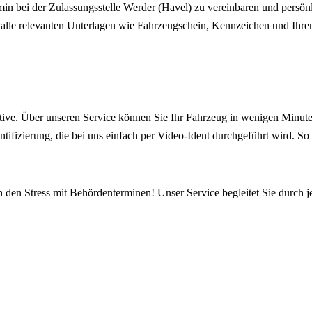
in bei der Zulassungsstelle Werder (Havel) zu vereinbaren und persönl
 alle relevanten Unterlagen wie Fahrzeugschein, Kennzeichen und Ihren
ive. Über unseren Service können Sie Ihr Fahrzeug in wenigen Minuten
ntifizierung, die bei uns einfach per Video-Ident durchgeführt wird. S
h den Stress mit Behördenterminen! Unser Service begleitet Sie durch j