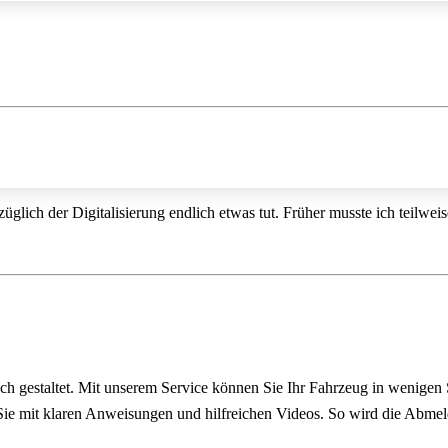
üglich der Digitalisierung endlich etwas tut. Früher musste ich teilwe
ach gestaltet. Mit unserem Service können Sie Ihr Fahrzeug in wenigen
n Sie mit klaren Anweisungen und hilfreichen Videos. So wird die Abme