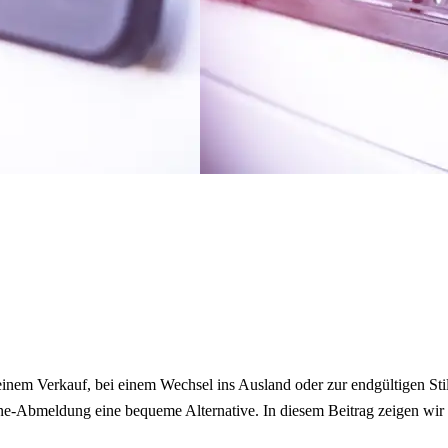
 einem Verkauf, bei einem Wechsel ins Ausland oder zur endgültigen St
ine-Abmeldung eine bequeme Alternative. In diesem Beitrag zeigen wir 