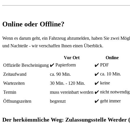
Online oder Offline?
Wenn es darum geht, ein Fahrzeug abzumelden, haben Sie zwei Mögli
und Nachteile - wir verschaffen Ihnen einen Überblick.
Vor Ort
Online
✔️ Papierform
✔️ PDF
Offizielle Bescheinigung
✔️ ca. 10 Min.
Zeitaufwand
ca. 90 Min.
✔️ keine
Wartezeiten
30 Min. - 120 Min.
✔️ nicht notwendig
Termin
muss vereinbart werden
✔️ geht immer
Öffnungszeiten
begrenzt
Der herkömmliche Weg: Zulassungsstelle Werder 