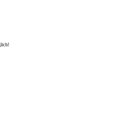
lich!