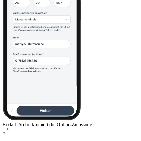
Erklärt: So funktioniert die Online-Zulassung