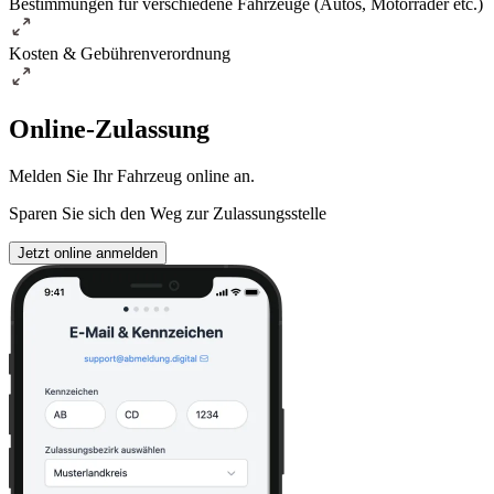
Bestimmungen für verschiedene Fahrzeuge (Autos, Motorräder etc.)
Kosten & Gebührenverordnung
Online-Zulassung
Melden Sie Ihr Fahrzeug online an.
Sparen Sie sich den Weg zur Zulassungsstelle
Jetzt online anmelden