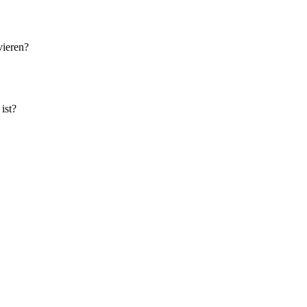
vieren?
ist?