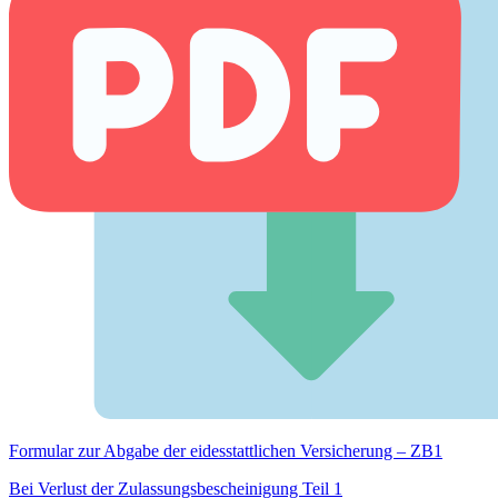
Formular zur Abgabe der eides­stattlichen Versicherung – ZB1
Bei Verlust der Zulassungsbescheinigung Teil 1