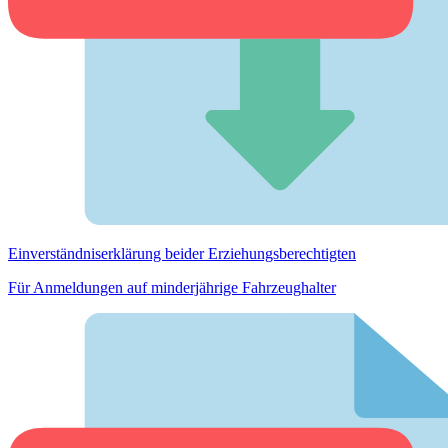
Einverständnis­erklärung beider Erziehungs­berechtigten
Für Anmeldungen auf minderjährige Fahrzeughalter