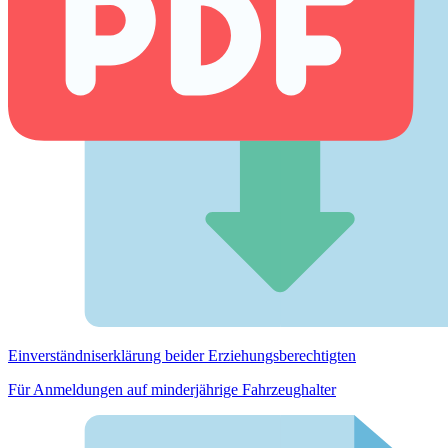
Einverständnis­erklärung beider Erziehungs­berechtigten
Für Anmeldungen auf minderjährige Fahrzeughalter