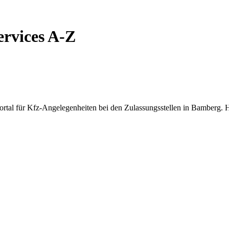
ervices A-Z
tal für Kfz-Angelegenheiten bei den Zulassungsstellen in Bamberg. Hi