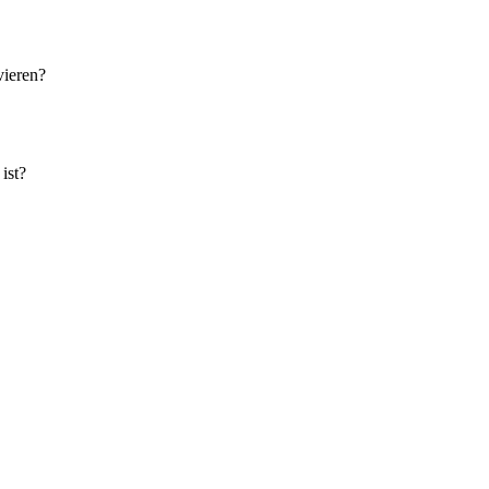
vieren?
ist?