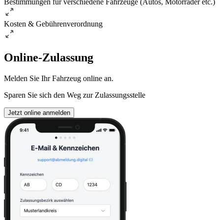
Bestimmungen für verschiedene Fahrzeuge (Autos, Motorräder etc.)
Kosten & Gebührenverordnung
Online-Zulassung
Melden Sie Ihr Fahrzeug online an.
Sparen Sie sich den Weg zur Zulassungsstelle
Jetzt online anmelden