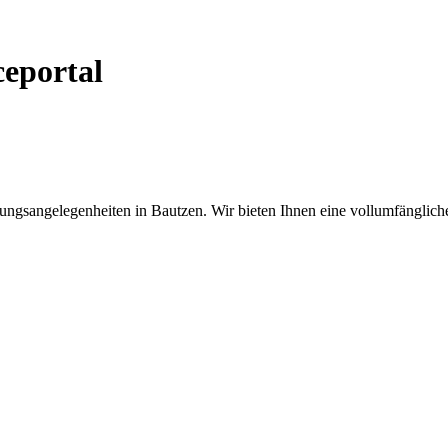
ceportal
ngsangelegenheiten in Bautzen. Wir bieten Ihnen eine vollumfängliche 