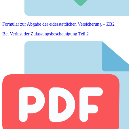
Formular zur Abgabe der eides­stattlichen Versicherung – ZB2
Bei Verlust der Zulassungsbescheinigung Teil 2