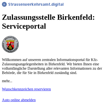
Zulassungsstelle Birkenfeld:
Serviceportal
Willkommen auf unserem zentralen Informationsportal für Kfz-
Zulassungsangelegenheiten in Birkenfeld. Wir bieten Ihnen eine
vollumfängliche Darstellung aller relevanten Informationen zu der
Behörde, die für Sie in Birkenfeld zuständig sind.
mehr...
Wunschkennzeichen reservieren
Auto online abmelden