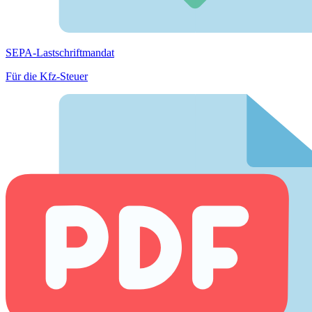
SEPA-Lastschriftmandat
Für die Kfz-Steuer