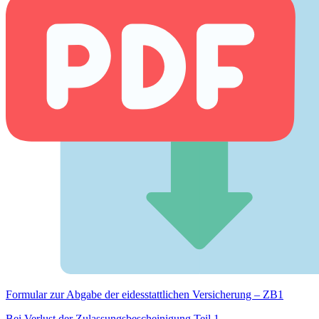
Formular zur Abgabe der eides­stattlichen Versicherung – ZB1
Bei Verlust der Zulassungsbescheinigung Teil 1