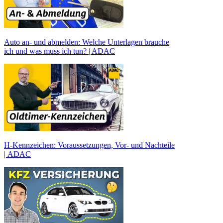
Auto an- und abmelden: Welche Unterlagen brauche
ich und was muss ich tun? | ADAC
H-Kennzeichen: Voraussetzungen, Vor- und Nachteile
| ADAC