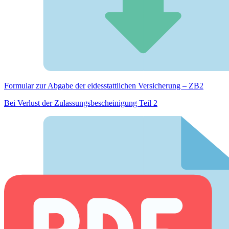
Formular zur Abgabe der eides­stattlichen Versicherung – ZB2
Bei Verlust der Zulassungsbescheinigung Teil 2