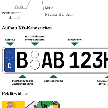
Aufbau Kfz-Kennzeichen
Erklärvideos