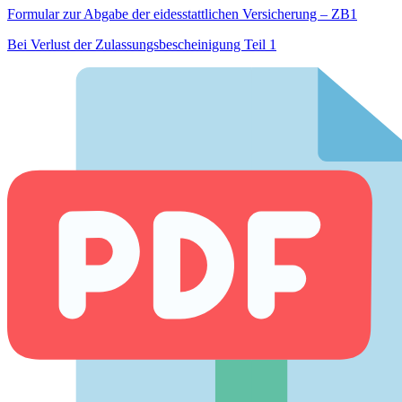
Formular zur Abgabe der eides­stattlichen Versicherung – ZB1
Bei Verlust der Zulassungsbescheinigung Teil 1