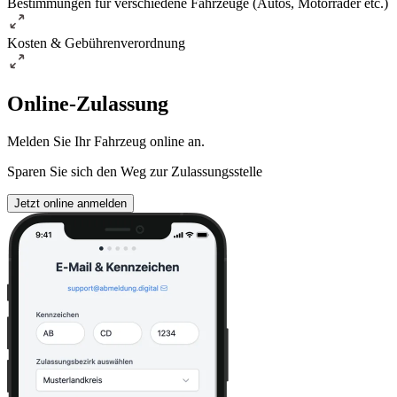
Bestimmungen für verschiedene Fahrzeuge (Autos, Motorräder etc.)
Kosten & Gebührenverordnung
Online-Zulassung
Melden Sie Ihr Fahrzeug online an.
Sparen Sie sich den Weg zur Zulassungsstelle
Jetzt online anmelden