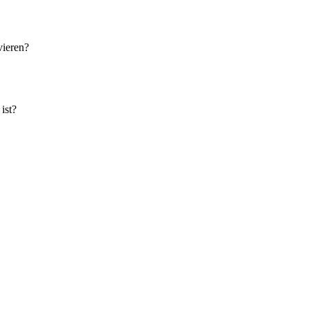
vieren?
ist?