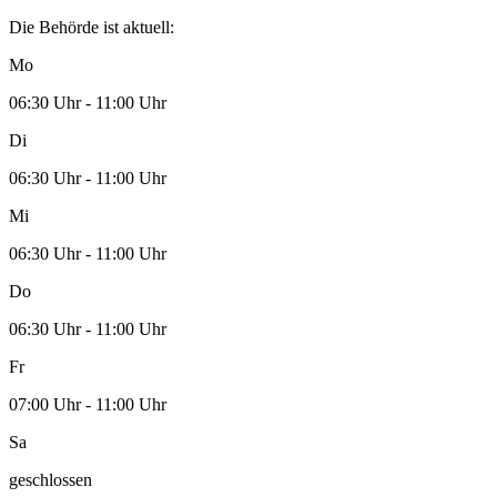
Die Behörde ist aktuell:
Mo
06:30 Uhr - 11:00 Uhr
Di
06:30 Uhr - 11:00 Uhr
Mi
06:30 Uhr - 11:00 Uhr
Do
06:30 Uhr - 11:00 Uhr
Fr
07:00 Uhr - 11:00 Uhr
Sa
geschlossen