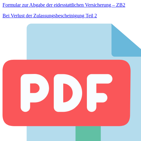
Formular zur Abgabe der eides­stattlichen Versicherung – ZB2
Bei Verlust der Zulassungsbescheinigung Teil 2