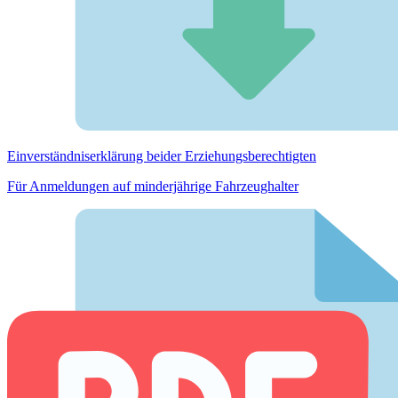
Einverständnis­erklärung beider Erziehungs­berechtigten
Für Anmeldungen auf minderjährige Fahrzeughalter