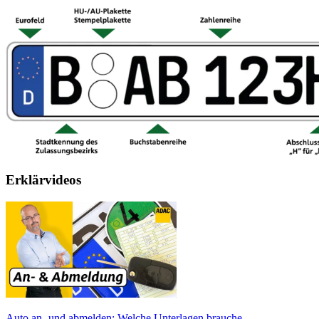
Erklärvideos
Auto an- und abmelden: Welche Unterlagen brauche