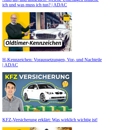
ich und was muss ich tun? | ADAC
H-Kennzeichen: Voraussetzungen, Vor- und Nachteile
| ADAC
KFZ-Versicherung erklärt: Was wirklich wichtig ist!