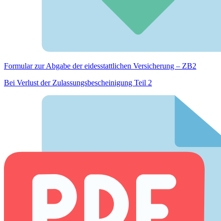
Formular zur Abgabe der eides­stattlichen Versicherung – ZB2
Bei Verlust der Zulassungsbescheinigung Teil 2