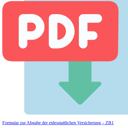
Formular zur Abgabe der eides­stattlichen Versicherung – ZB1