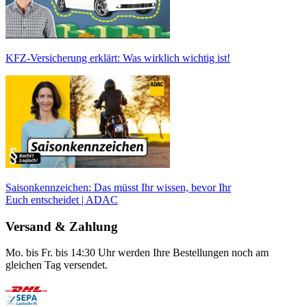
KFZ-Versicherung erklärt: Was wirklich wichtig ist!
Saisonkennzeichen: Das müsst Ihr wissen, bevor Ihr
Euch entscheidet | ADAC
Versand & Zahlung
Mo. bis Fr. bis 14:30 Uhr werden Ihre Bestellungen noch am
gleichen Tag versendet.