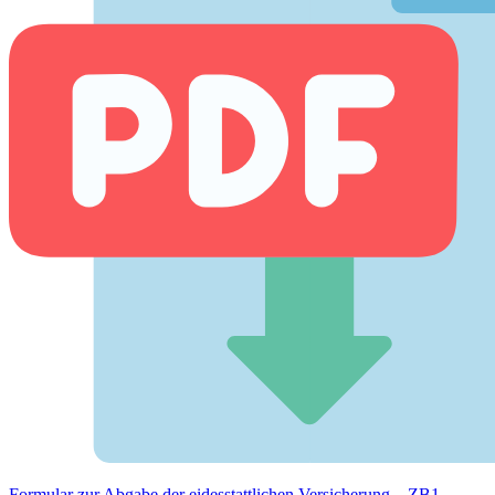
Formular zur Abgabe der eides­stattlichen Versicherung – ZB1