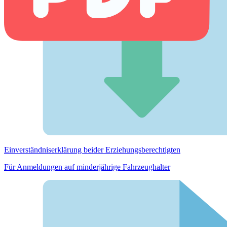
Einverständnis­erklärung beider Erziehungs­berechtigten
Für Anmeldungen auf minderjährige Fahrzeughalter