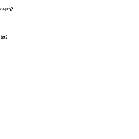
vieren?
ist?