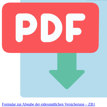
Formular zur Abgabe der eides­stattlichen Versicherung – ZB1