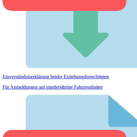
Einverständnis­erklärung beider Erziehungs­berechtigten
Für Anmeldungen auf minderjährige Fahrzeughalter