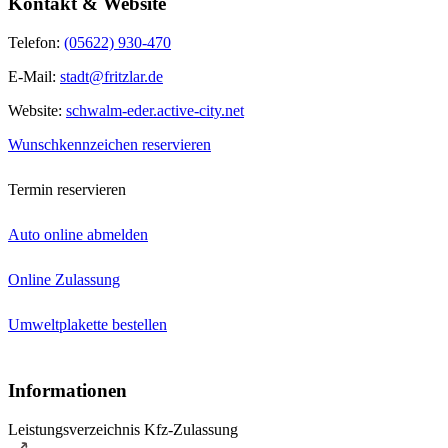
Kontakt & Website
Telefon:
(05622) 930-470
E-Mail:
stadt@fritzlar.de
Website:
schwalm-eder.active-city.net
Wunschkennzeichen reservieren
Termin reservieren
Auto online abmelden
Online Zulassung
Umweltplakette bestellen
Informationen
Leistungsverzeichnis Kfz-Zulassung