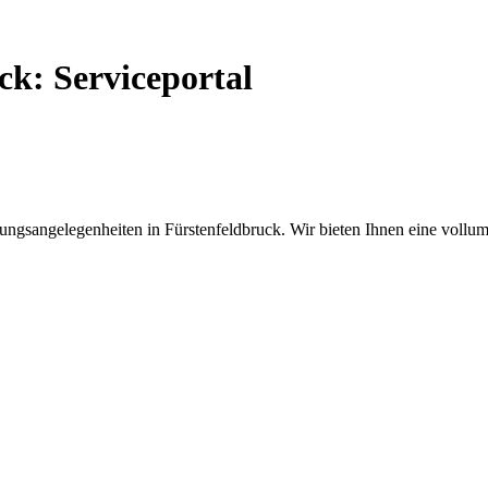
ck: Serviceportal
ngsangelegenheiten in Fürstenfeldbruck. Wir bieten Ihnen eine vollumf