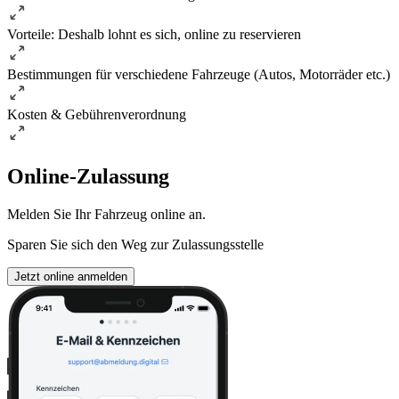
Vorteile: Deshalb lohnt es sich, online zu reservieren
Bestimmungen für verschiedene Fahrzeuge (Autos, Motorräder etc.)
Kosten & Gebührenverordnung
Online-Zulassung
Melden Sie Ihr Fahrzeug online an.
Sparen Sie sich den Weg zur Zulassungsstelle
Jetzt online anmelden