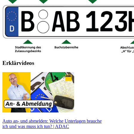
Erklärvideos
Auto an- und abmelden: Welche Unterlagen brauche
ich und was muss ich tun? | ADAC