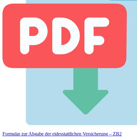
Formular zur Abgabe der eides­stattlichen Versicherung – ZB2