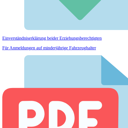
Einverständnis­erklärung beider Erziehungs­berechtigten
Für Anmeldungen auf minderjährige Fahrzeughalter