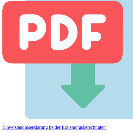
Einverständnis­erklärung beider Erziehungs­berechtigten