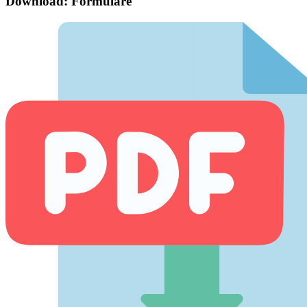
Download: Formulare