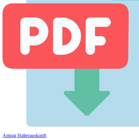
Antrag Halterauskunft