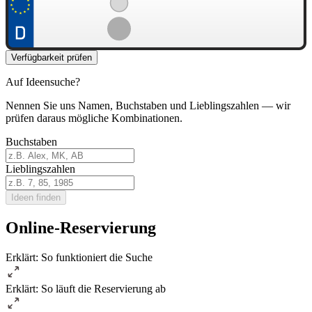
Verfügbarkeit prüfen
Auf Ideensuche?
Nennen Sie uns Namen, Buchstaben und Lieblingszahlen — wir
prüfen daraus mögliche Kombinationen.
Buchstaben
Lieblingszahlen
Ideen finden
Online-Reservierung
Erklärt: So funktioniert die Suche
Erklärt: So läuft die Reservierung ab