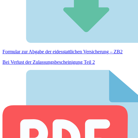
Formular zur Abgabe der eides­stattlichen Versicherung – ZB2
Bei Verlust der Zulassungsbescheinigung Teil 2