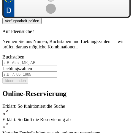
Verfügbarkeit prüfen
Auf Ideensuche?
Nennen Sie uns Namen, Buchstaben und Lieblingszahlen — wir
prüfen daraus mögliche Kombinationen.
Buchstaben
Lieblingszahlen
Ideen finden
Online-Reservierung
Erklärt: So funktioniert die Suche
Erklärt: So läuft die Reservierung ab
Vorteile: Deshalb lohnt es sich, online zu reservieren