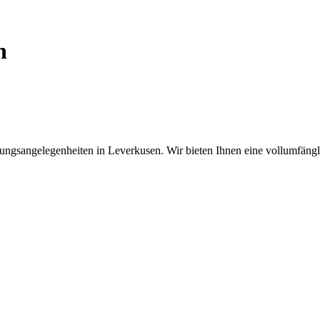
n
ngsangelegenheiten in Leverkusen. Wir bieten Ihnen eine vollumfänglic