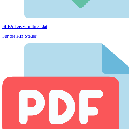
SEPA-Lastschriftmandat
Für die Kfz-Steuer