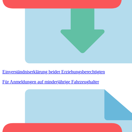
Einverständnis­erklärung beider Erziehungs­berechtigten
Für Anmeldungen auf minderjährige Fahrzeughalter