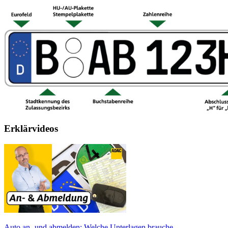
Erklärvideos
Auto an- und abmelden: Welche Unterlagen brauche