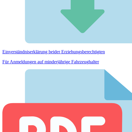
Einverständnis­erklärung beider Erziehungs­berechtigten
Für Anmeldungen auf minderjährige Fahrzeughalter