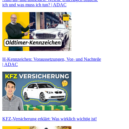
ich und was muss ich tun? | ADAC
H-Kennzeichen: Voraussetzungen, Vor- und Nachteile
| ADAC
KFZ-Versicherung erklärt: Was wirklich wichtig ist!