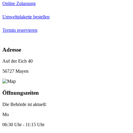
Online Zulassung
Umweltplakette bestellen
Termin reservieren
Adresse
Auf der Eich 40
56727 Mayen
Öffnungszeiten
Die Behörde ist aktuell:
Mo
06:30 Uhr - 11:15 Uhr